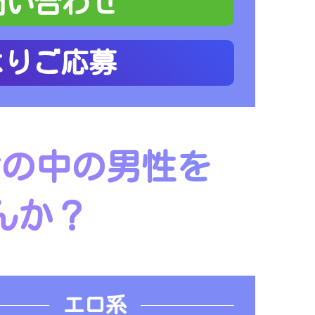
問い合わせ
よりご応募
世の中の男性を
んか？
エロ系