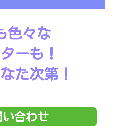
も色々な
クターも！
あなた次第！
問い合わせ