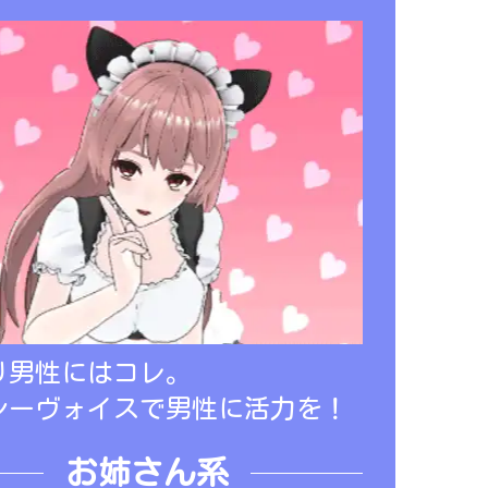
り男性にはコレ。
シーヴォイスで男性に活力を！
お姉さん系