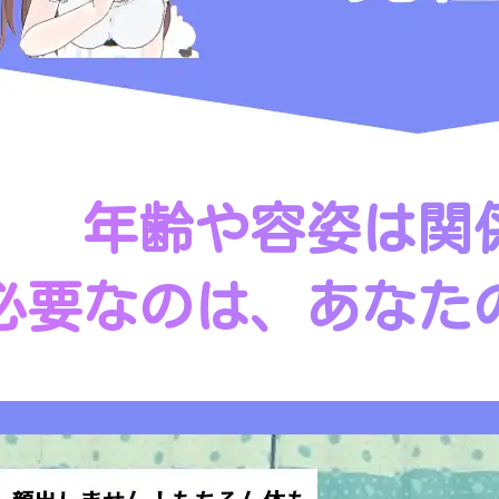
年齢や容姿は関
必要なのは、あなた