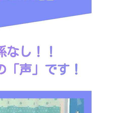
係なし！！
の「声」です！