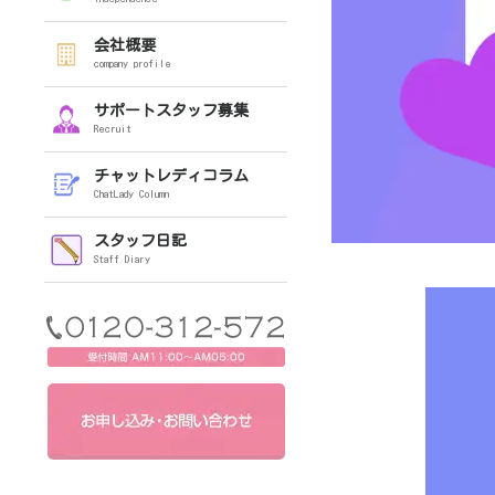
会社概要
company profile
サポートスタッフ募集
Recruit
チャットレディコラム
ChatLady Column
スタッフ日記
Staff Diary