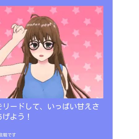
をリードして、いっぱい甘えさ
あげよう！
主観です