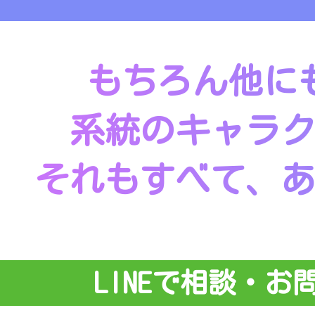
もちろん他に
系統のキャラ
それもすべて、
LINEで相談・お