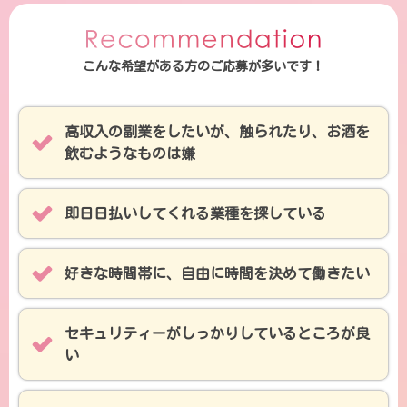
げてるけど、楽なのはこっちだな～。私
ていましたが
みたいな子もけっこう多いみたいなの
てもらい、今
こんな希望がある方のご応募が多いです！
で、水商売やってる子はこっちで副業す
（たぶん！）
るのおすすめ！
高収入の副業をしたいが、触られたり、お酒を
飲むようなものは嫌
即日日払いしてくれる業種を探している
好きな時間帯に、自由に時間を決めて働きたい
セキュリティーがしっかりしているところが良
い