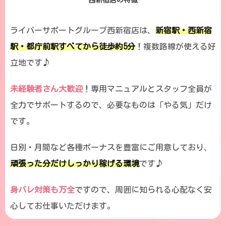
西新宿店の特徴
ライバーサポートグループ西新宿店は、
新宿駅・西新宿
駅・都庁前駅すべてから徒歩約5分
！複数路線が使える好
立地です♪
未経験者さん大歓迎
！専用マニュアルとスタッフ全員が
全力でサポートするので、必要なものは「やる気」だけ
です。
日別・月間など各種ボーナスを豊富にご用意しており、
頑張った分だけしっかり稼げる環境
です♪
身バレ対策も万全
ですので、周囲に知られる心配なく安
心してお仕事いただけます。