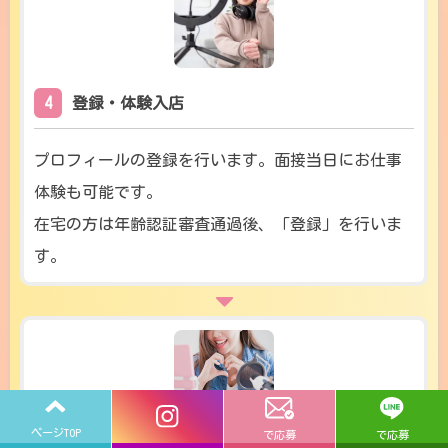
4
登録・体験入店
プロフィールの登録を行います。面接当日にお仕事
体験も可能です。
在宅の方は年齢認証審査通過後、「登録」を行いま
す。
ページTOP
で応募
で応募
5
お仕事開始