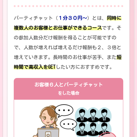
パーティチャット（
１分３０円～
）とは、
同時に
複数人のお客様とお仕事ができるコース
です。そ
の参加人数分だけ報酬を得ることが可能ですの
で、人数が増えれば増えるだけ報酬も２、３倍と
増えていきます。長時間のお仕事が苦手、また
短
時間で高収入をGET
したい方におすすめです。
お客様６人とパーティチャット
をした場合