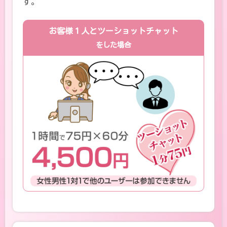
す。
お客様１人とツーショットチャット
をした場合