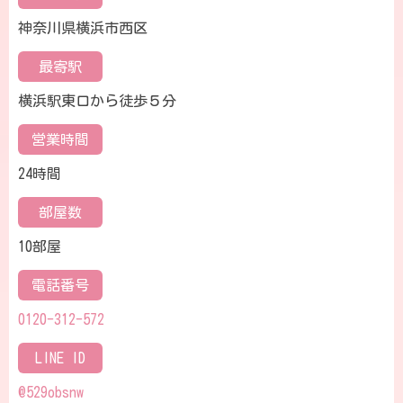
神奈川県横浜市西区
最寄駅
横浜駅東口から徒歩５分
営業時間
24時間
部屋数
10部屋
電話番号
0120-312-572
LINE ID
@529obsnw