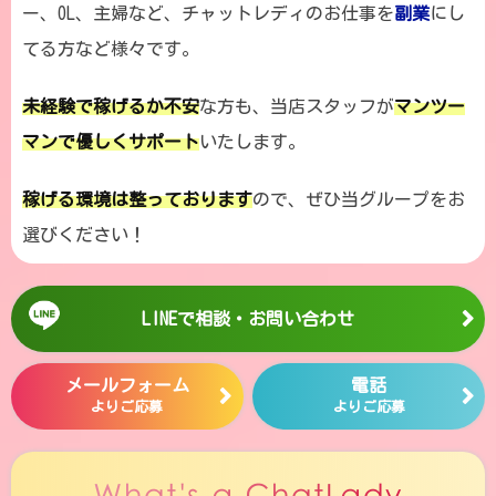
ー、OL、主婦など、チャットレディのお仕事を
副業
にし
てる方など様々です。
未経験で稼げるか不安
な方も、当店スタッフが
マンツー
マンで優しくサポート
いたします。
稼げる環境は整っております
ので、ぜひ当グループをお
選びください！
LINEで相談・お問い合わせ
メールフォーム
電話
よりご応募
よりご応募