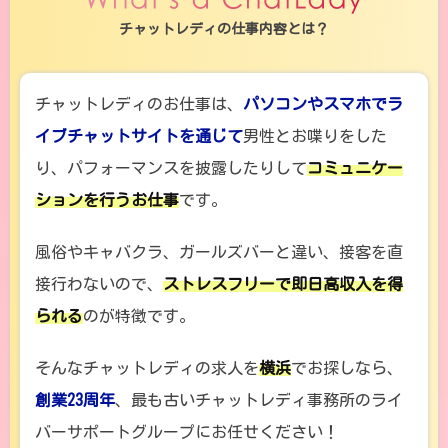
チャットレディの仕事内容とは？
チャットレディのお仕事は、
パソコンやスマホでラ
イブチャットサイトを通じて
男性とお喋りをした
り、パフォーマンスを披露したりして
コミュニケー
ションを行うお仕事
です。
風俗やキャバクラ、ガールズバーと違い、接客を直
接行わないので、
ストレスフリーで即日高収入を得
られる
のが特徴です。
そんなチャットレディの求人を
横浜
でお探しなら、
創業23周年
、最も古いチャットレディ事務所のライ
バーサポートグループにお任せください！