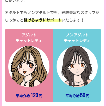
ございます。
アダルトでもノンアダルトでも、経験豊富なスタッフが
しっかりと
稼げるようにサポート
いたします！
アダルト
ノンアダルト
チャットレディ
チャットレディ
120
50
平均分給
円
平均分給
円