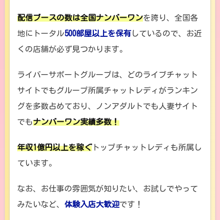
配信ブースの数は全国ナンバーワン
を誇り、全国各
地にトータル
500部屋以上を保有
しているので、お近
くの店舗が必ず見つかります。
ライバーサポートグループは、どのライブチャット
サイトでもグループ所属チャットレディがランキン
グを多数占めており、ノンアダルトでも人妻サイト
でも
ナンバーワン実績多数！
年収1億円以上を稼ぐ
トップチャットレディも所属し
ています。
なお、お仕事の雰囲気が知りたい、お試しでやって
みたいなど、
体験入店大歓迎
です！