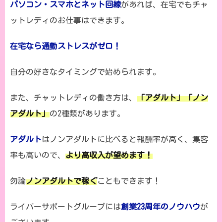
パソコン・スマホとネット回線
があれば、在宅でもチャ
ットレディのお仕事はできます。
在宅なら通勤ストレスがゼロ！
自分の好きなタイミングで始められます。
また、チャットレディの働き方は、
「アダルト」「ノン
アダルト」
の2種類があります。
アダルト
はノンアダルトに比べると報酬率が高く、集客
率も高いので、
より高収入が望めます！
勿論
ノンアダルトで稼ぐ
こともできます！
ライバーサポートグループには
創業23周年のノウハウ
が