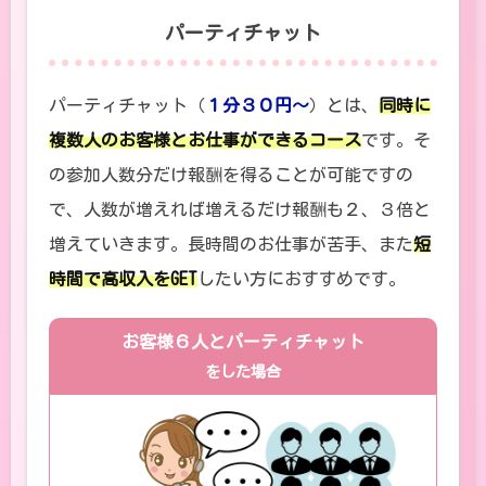
パーティチャット
パーティチャット（
１分３０円～
）とは、
同時に
複数人のお客様とお仕事ができるコース
です。そ
の参加人数分だけ報酬を得ることが可能ですの
で、人数が増えれば増えるだけ報酬も２、３倍と
増えていきます。長時間のお仕事が苦手、また
短
時間で高収入をGET
したい方におすすめです。
お客様６人とパーティチャット
をした場合