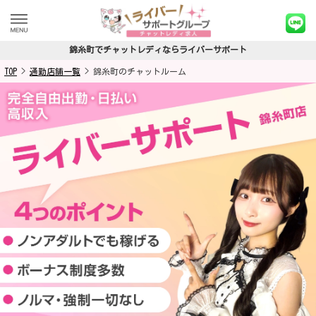
錦糸町でチャットレディならライバーサポート
TOP
>
通勤店舗一覧
>
錦糸町のチャットルーム