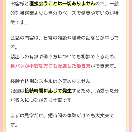
お客様と
直接会うことは一切ありません
ので、一般
的な接客業よりも自分のペースで働きやすいのが特
徴です。
会話の内容は、日常の雑談や趣味の話などが中心で
す。
顔出しの有無や働き方についても相談できるため、
身バレが不安な方にも配慮した働き方
ができます。
経験や特別なスキルは必要ありません。
報酬は
接続時間に応じて発生
するため、頑張った分
が収入につながるお仕事です。
まずは見学だけ、短時間の体験だけでも大丈夫で
す。