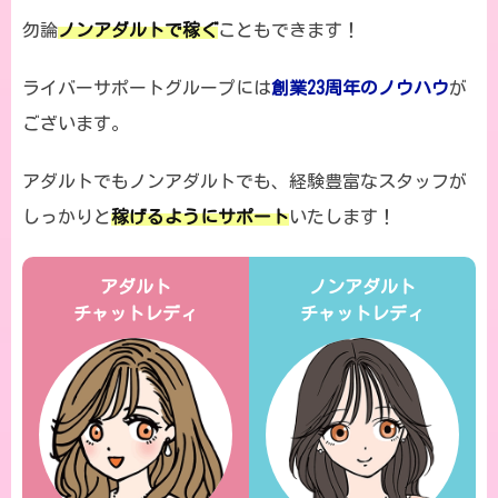
勿論
ノンアダルトで稼ぐ
こともできます！
ライバーサポートグループには
創業23周年のノウハウ
が
ございます。
アダルトでもノンアダルトでも、経験豊富なスタッフが
しっかりと
稼げるようにサポート
いたします！
アダルト
ノンアダルト
チャットレディ
チャットレディ