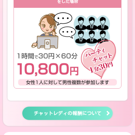
をした場合
チャットレディの報酬について