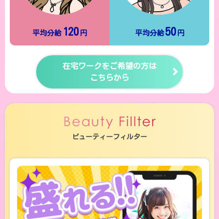
120
50
平均分給
円
平均分給
円
在宅ワークをご希望の方は
こちらから
ビューティーフィルター