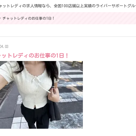
勤チャットレディの求人情報なら、全国100店舗以上実績のライバーサポートグル
>
チャットレディのお仕事の1日！
04.03
ャットレディのお仕事の1日！