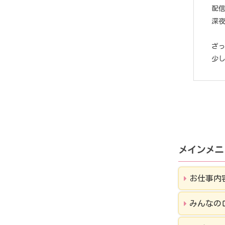
配
深
ざ
少
メインメニ
お仕事内
みんなの