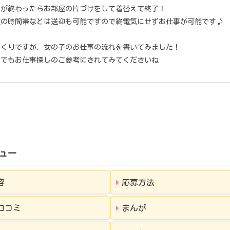
信が終わったらお部屋の片づけをして着替えて終了！
夜の時間帯などは送迎も可能ですので終電気にせずお仕事が可能です♪
っくりですが、女の子のお仕事の流れを書いてみました！
しでもお仕事探しのご参考にされてみてくださいね
ュー
容
応募方法
口コミ
まんが