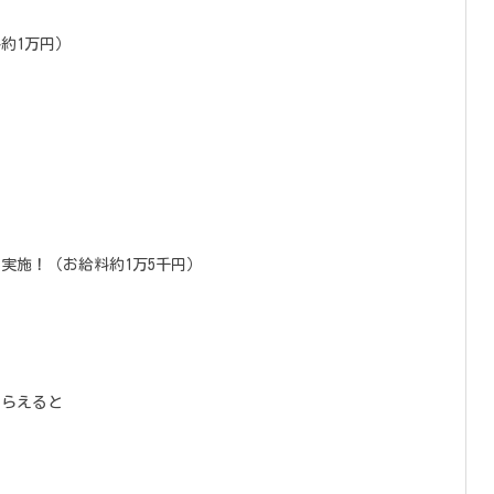
）
約1万円）
実施！（お給料約1万5千円）
もらえると