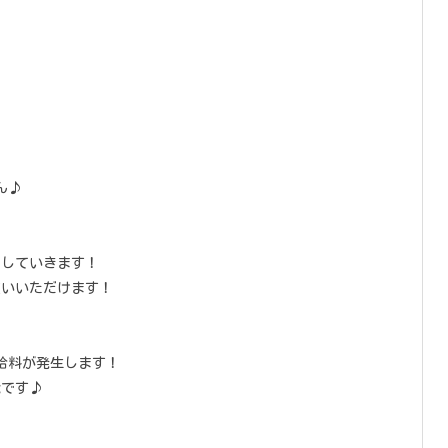
ん♪
をしていきます！
使いいただけます！
給料が発生します！
能です♪