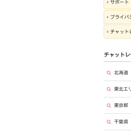
サポート
プライバ
チャット
チャットレ
北海道
東北エ
北海道
東京都
仙台店
千葉県
福島店
東京都