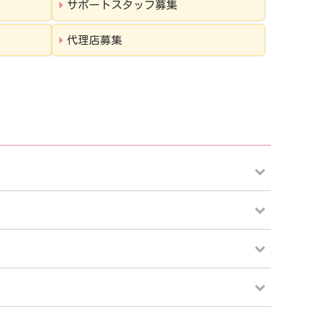
サポートスタッフ募集
代理店募集
河店
郡山店
宿店
池袋店