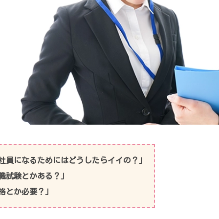
社員になるためにはどうしたらイイの？」
職試験とかある？」
格とか必要？」