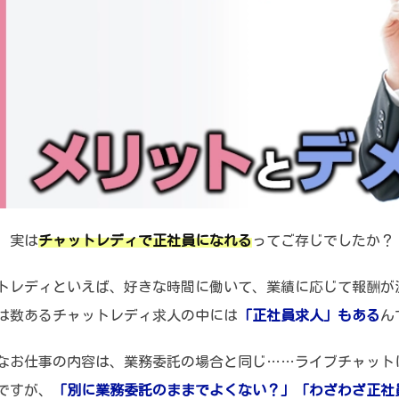
、実は
チャットレディで正社員になれる
ってご存じでしたか？
トレディといえば、好きな時間に働いて、業績に応じて報酬が
は数あるチャットレディ求人の中には
「正社員求人」もある
ん
なお仕事の内容は、業務委託の場合と同じ……ライブチャット
ですが、
「別に業務委託のままでよくない？」「わざわざ正社