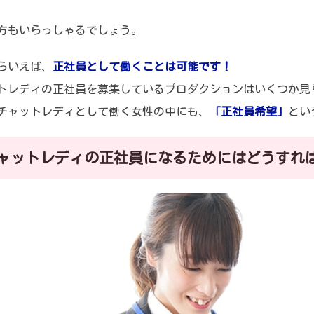
方もいらっしゃるでしょう。
らいえば、
正社員として働くことは可能です！
トレディの正社員を募集しているプロダクションはいくつか見
チャットレディとして働く女性の中にも、
「正社員希望」
とい
ャットレディの正社員になるためにはどうすれ