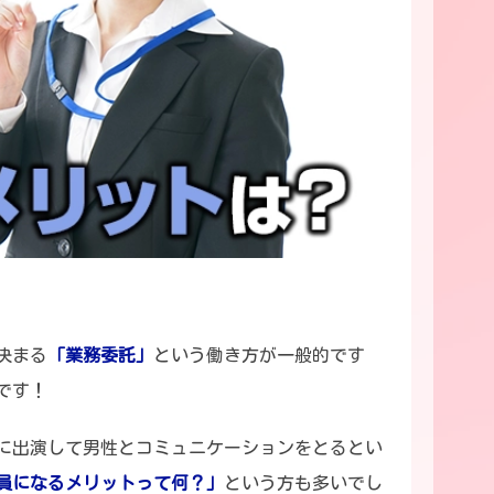
決まる
「業務委託」
という働き方が一般的です
です！
に出演して男性とコミュニケーションをとるとい
員になるメリットって何？」
という方も多いでし