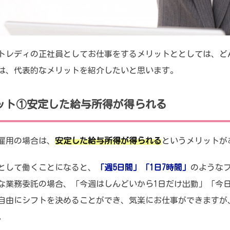
トレディの正社員としてお仕事をするメリットととしては、ど
は、代表的なメリットを紹介したいと思います。
ット①安定した給与所得が得られる
雇用の場合は、
安定した給与所得が得られる
というメリットが
として働くことになると、
「週5日間」「1日7時間」
のような
な業務委託の場合、「今週はしんどいから1日だけ出勤」「今
自由にシフトを決めることができ、気楽にお仕事ができますが
。