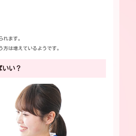
られます。
う方は増えているようです。
ばいい？