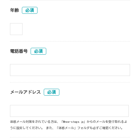
年齢
必須
電話番号
必須
メールアドレス
必須
迷惑メール対策をされている方は、「@new-stage.jp」からのメールを受け取れるよ
うに設定してください。 また、「迷惑メール」フォルダも必ずご確認ください。